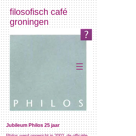
filosofisch café
groningen
Jubileum Philos 25 jaar
Philos werd opgericht in 2002, de officiële