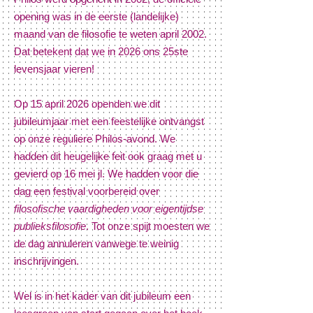
opening was in de eerste (landelijke)
maand van de filosofie te weten april 2002.
Dat betekent dat we in 2026 ons 25ste
levensjaar vieren!
Op 15 april 2026 openden we dit
jubileumjaar met een feestelijke ontvangst
op onze reguliere Philos-avond. We
hadden dit heugelijke feit ook graag met u
gevierd op 16 mei jl. We hadden voor die
dag een festival voorbereid over
filosofische vaardigheden voor eigentijdse
publieksfilosofie
. Tot onze spijt moesten we
de dag annuleren vanwege te weinig
inschrijvingen.
Wel is in het kader van dit jubileum een